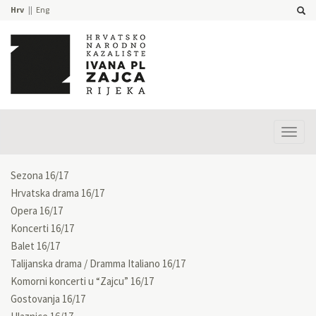
Hrv
Eng
Prika
izbor
Sezona 16/17
Hrvatska drama 16/17
Opera 16/17
Koncerti 16/17
Balet 16/17
Talijanska drama / Dramma Italiano 16/17
Komorni koncerti u “Zajcu” 16/17
Gostovanja 16/17