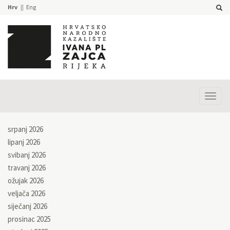
Hrv
Eng
Prika
izbor
srpanj 2026
lipanj 2026
svibanj 2026
travanj 2026
ožujak 2026
veljača 2026
siječanj 2026
prosinac 2025