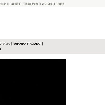
etter
Facebook
Instagram
YouTube
TikTok
 DRAMA
DRAMMA ITALIANO
A