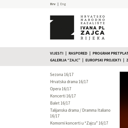
Hrv
Eng
VIJESTI
RASPORED
PROGRAM PRETPLATE
GALERIJA “ZAJC”
EUROPSKI PROJEKTI
Sezona 16/17
Hrvatska drama 16/17
Opera 16/17
Koncerti 16/17
Balet 16/17
Talijanska drama / Dramma Italiano
16/17
Komorni koncerti u “Zajcu” 16/17