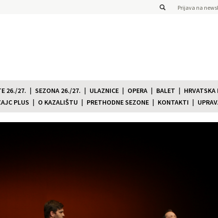
Prijava na newsl
 26./27.
SEZONA 26./27.
ULAZNICE
OPERA
BALET
HRVATSKA
ZAJC PLUS
O KAZALIŠTU
PRETHODNE SEZONE
KONTAKTI
UPRAV