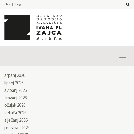
Hrv
Eng
Prika
izbor
srpanj 2026
lipanj 2026
svibanj 2026
travanj 2026
ožujak 2026
veljača 2026
siječanj 2026
prosinac 2025