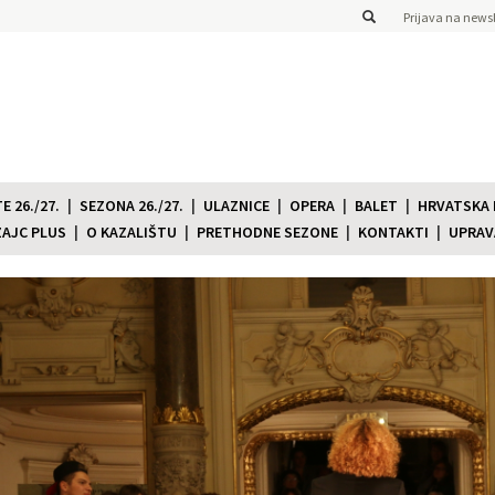
Prijava na newsl
 26./27.
SEZONA 26./27.
ULAZNICE
OPERA
BALET
HRVATSKA
ZAJC PLUS
O KAZALIŠTU
PRETHODNE SEZONE
KONTAKTI
UPRAV