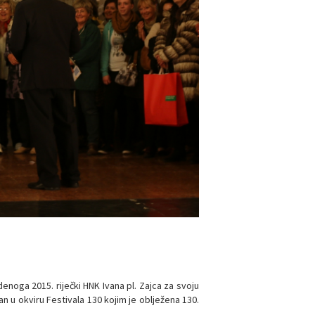
denoga 2015. riječki HNK Ivana pl. Zajca za svoju
n u okviru Festivala 130 kojim je oblježena 130.