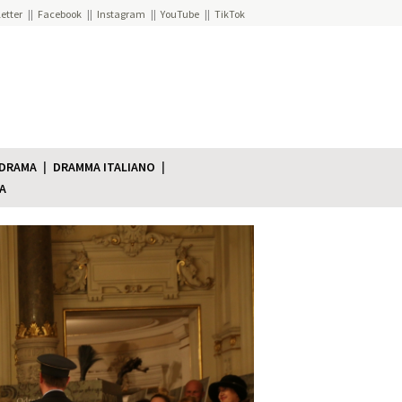
etter
Facebook
Instagram
YouTube
TikTok
 DRAMA
DRAMMA ITALIANO
A