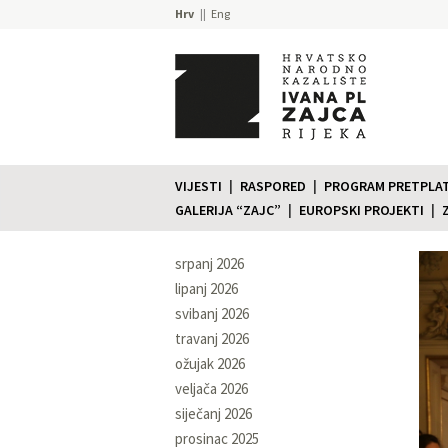
Hrv
Eng
VIJESTI
RASPORED
PROGRAM PRETPLATE
GALERIJA “ZAJC”
EUROPSKI PROJEKTI
srpanj 2026
lipanj 2026
svibanj 2026
travanj 2026
ožujak 2026
veljača 2026
siječanj 2026
prosinac 2025