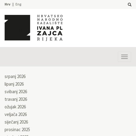
Hrv
Eng
Prika
izbor
srpanj 2026
lipanj 2026
svibanj 2026
travanj 2026
ožujak 2026
veljača 2026
siječanj 2026
prosinac 2025