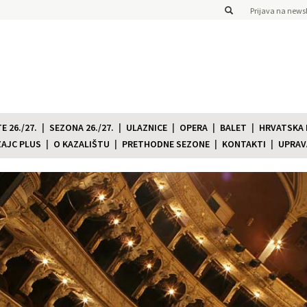
Prijava na newsl
 26./27.
SEZONA 26./27.
ULAZNICE
OPERA
BALET
HRVATSKA
ZAJC PLUS
O KAZALIŠTU
PRETHODNE SEZONE
KONTAKTI
UPRAV