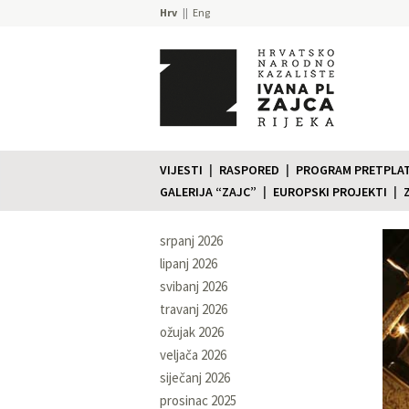
Hrv
Eng
VIJESTI
RASPORED
PROGRAM PRETPLATE
GALERIJA “ZAJC”
EUROPSKI PROJEKTI
srpanj 2026
lipanj 2026
svibanj 2026
travanj 2026
ožujak 2026
veljača 2026
siječanj 2026
prosinac 2025