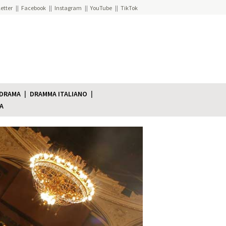
etter
Facebook
Instagram
YouTube
TikTok
 DRAMA
DRAMMA ITALIANO
A