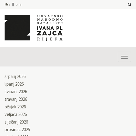
Hrv
Eng
Prika
izbor
srpanj 2026
lipanj 2026
svibanj 2026
travanj 2026
ožujak 2026
veljača 2026
siječanj 2026
prosinac 2025