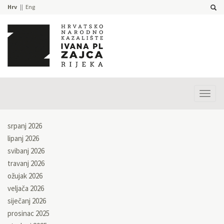
Hrv
Eng
Prika
izbor
srpanj 2026
lipanj 2026
svibanj 2026
travanj 2026
ožujak 2026
veljača 2026
siječanj 2026
prosinac 2025