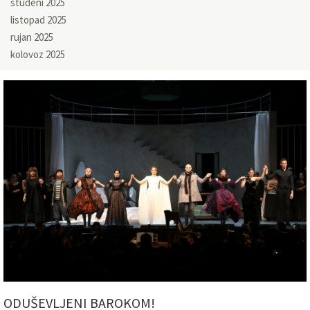
studeni 2025
listopad 2025
rujan 2025
kolovoz 2025
ODUŠEVLJENI BAROKOM!