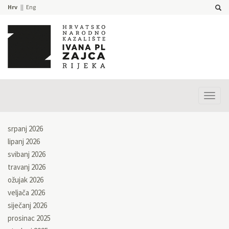
Hrv
Eng
Prika
izbor
srpanj 2026
lipanj 2026
svibanj 2026
travanj 2026
ožujak 2026
veljača 2026
siječanj 2026
prosinac 2025