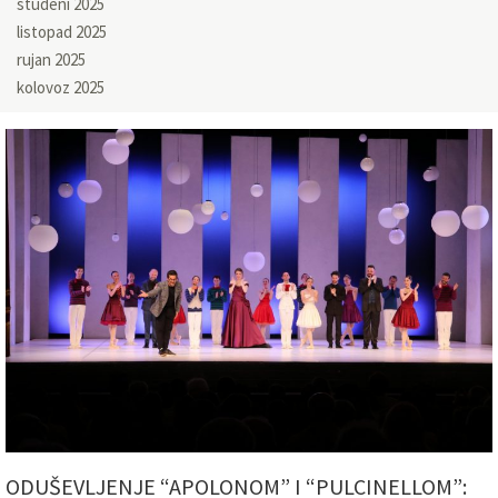
studeni 2025
listopad 2025
rujan 2025
kolovoz 2025
ODUŠEVLJENJE “APOLONOM” I “PULCINELLOM”: