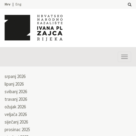
Hrv
Eng
Prika
izbor
srpanj 2026
lipanj 2026
svibanj 2026
travanj 2026
ožujak 2026
veljača 2026
siječanj 2026
prosinac 2025