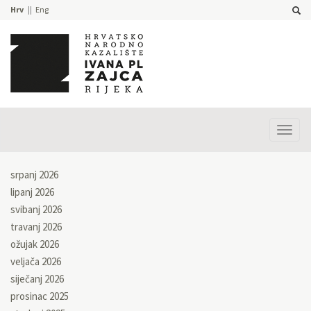
Hrv
Eng
Prika
izbor
srpanj 2026
lipanj 2026
svibanj 2026
travanj 2026
ožujak 2026
veljača 2026
siječanj 2026
prosinac 2025