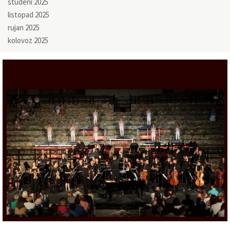
studeni 2025
listopad 2025
rujan 2025
kolovoz 2025