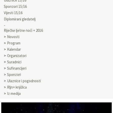
Ulaznice 15/16
Sponzori 15/16
Vijesti 15/16
Diplomirani gledatelj
Riječke ljetne noći + 2016
Novosti
Program
Kalendar
Organizatori
Suradnici
Sufinancijeri
Sponzori
Ulaznice i pogodnosti
Rljn+ knjižica
Iz medija