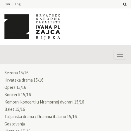
Hrv
Eng
Prika
izbor
Sezona 15/16
Hrvatska drama 15/16
Opera 15/16
Koncerti 15/16
Komorni koncerti u Mramornoj dvorani 15/16
Balet 15/16
Talijanska drama / Dramma italiano 15/16
Gostovanja