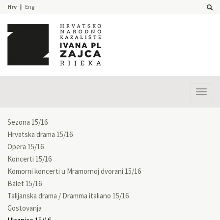
Hrv
Eng
Prika
izbor
Sezona 15/16
Hrvatska drama 15/16
Opera 15/16
Koncerti 15/16
Komorni koncerti u Mramornoj dvorani 15/16
Balet 15/16
Talijanska drama / Dramma italiano 15/16
Gostovanja