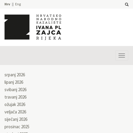
Hrv
Eng
Prika
izbor
srpanj 2026
lipanj 2026
svibanj 2026
travanj 2026
ožujak 2026
veljača 2026
siječanj 2026
prosinac 2025