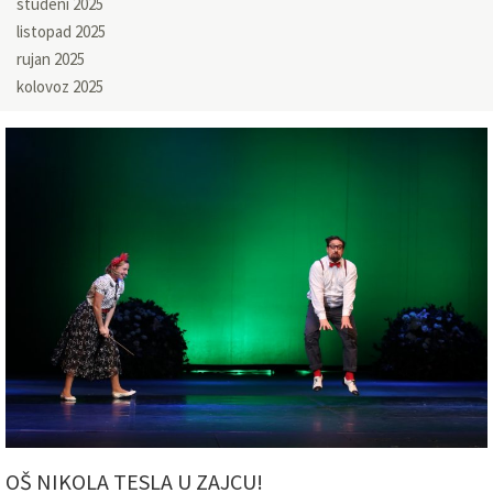
studeni 2025
listopad 2025
rujan 2025
kolovoz 2025
OŠ NIKOLA TESLA U ZAJCU!