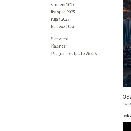
studeni 2025
listopad 2025
rujan 2025
kolovoz 2025
Sve vijesti
Kalendar
Program pretplate 26./27.
OS
20. k
Dok 