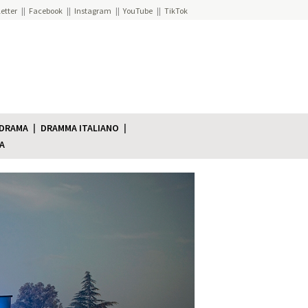
etter
Facebook
Instagram
YouTube
TikTok
 DRAMA
DRAMMA ITALIANO
A