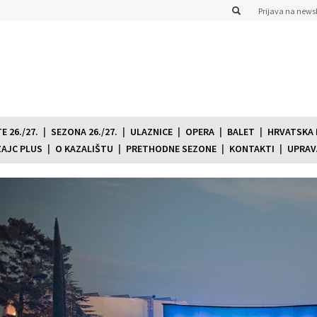
Prijava na newsl
 26./27.
SEZONA 26./27.
ULAZNICE
OPERA
BALET
HRVATSKA
ZAJC PLUS
O KAZALIŠTU
PRETHODNE SEZONE
KONTAKTI
UPRAV