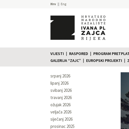
Hrv
Eng
VIJESTI
RASPORED
PROGRAM PRETPLATE
GALERIJA “ZAJC”
EUROPSKI PROJEKTI
srpanj 2026
lipanj 2026
svibanj 2026
travanj 2026
ožujak 2026
veljača 2026
siječanj 2026
prosinac 2025