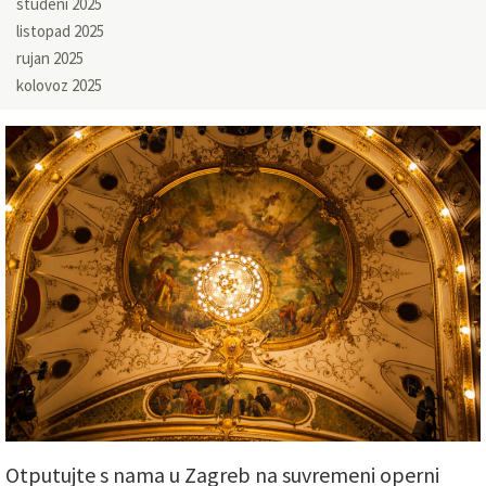
studeni 2025
listopad 2025
rujan 2025
kolovoz 2025
Otputujte s nama u Zagreb na suvremeni operni