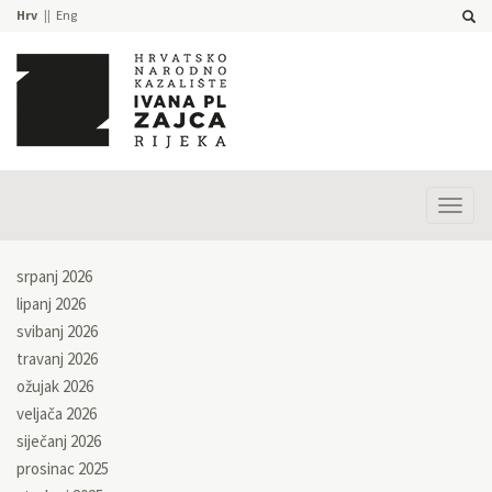
Hrv
Eng
Prika
izbor
srpanj 2026
lipanj 2026
svibanj 2026
travanj 2026
ožujak 2026
veljača 2026
siječanj 2026
prosinac 2025