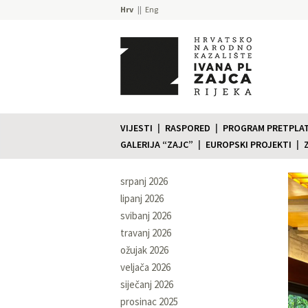
Hrv
Eng
VIJESTI
RASPORED
PROGRAM PRETPLATE
GALERIJA “ZAJC”
EUROPSKI PROJEKTI
srpanj 2026
lipanj 2026
svibanj 2026
travanj 2026
ožujak 2026
veljača 2026
siječanj 2026
prosinac 2025