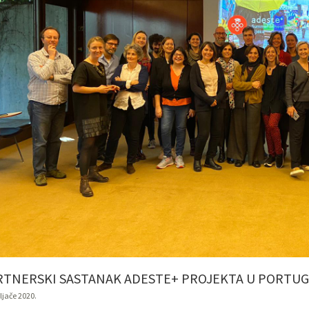
RTNERSKI SASTANAK ADESTE+ PROJEKTA U PORTU
ljače 2020.