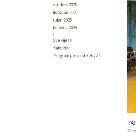
studeni 2025
listopad 2025
rujan 2025
kolovoz 2025
Sve vijesti
Kalendar
Program pretplate 26./27.
PA
22. ve