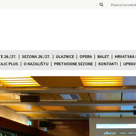
Prijava na newsl
 26./27.
SEZONA 26./27.
ULAZNICE
OPERA
BALET
HRVATSKA
ZAJC PLUS
O KAZALIŠTU
PRETHODNE SEZONE
KONTAKTI
UPRAV