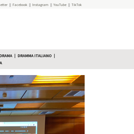
etter
Facebook
Instagram
YouTube
TikTok
 DRAMA
DRAMMA ITALIANO
A