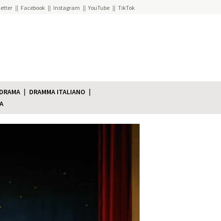
etter
Facebook
Instagram
YouTube
TikTok
 DRAMA
DRAMMA ITALIANO
A