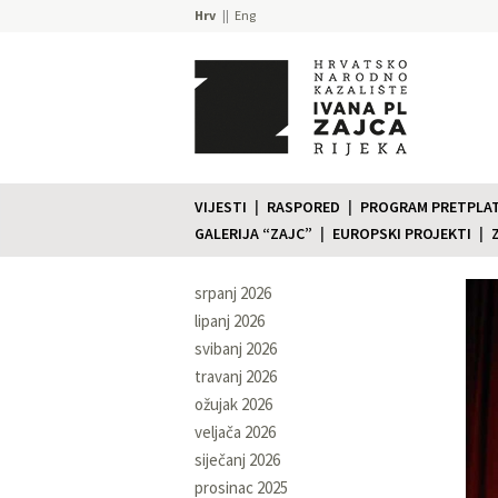
Hrv
Eng
VIJESTI
RASPORED
PROGRAM PRETPLATE
GALERIJA “ZAJC”
EUROPSKI PROJEKTI
srpanj 2026
lipanj 2026
svibanj 2026
travanj 2026
ožujak 2026
veljača 2026
siječanj 2026
prosinac 2025