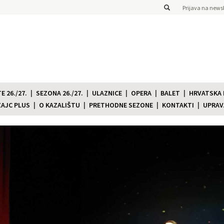
Prijava na newsl
 26./27.
SEZONA 26./27.
ULAZNICE
OPERA
BALET
HRVATSKA
ZAJC PLUS
O KAZALIŠTU
PRETHODNE SEZONE
KONTAKTI
UPRAV