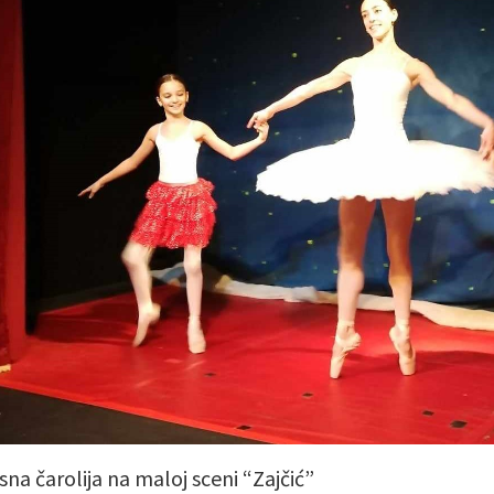
sna čarolija na maloj sceni “Zajčić”