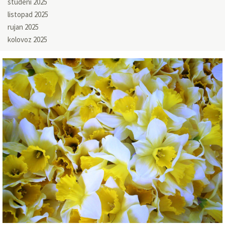
studeni 2025
listopad 2025
rujan 2025
kolovoz 2025