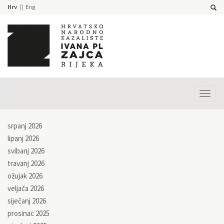
Hrv
Eng
Prika
izbor
srpanj 2026
lipanj 2026
svibanj 2026
travanj 2026
ožujak 2026
veljača 2026
siječanj 2026
prosinac 2025