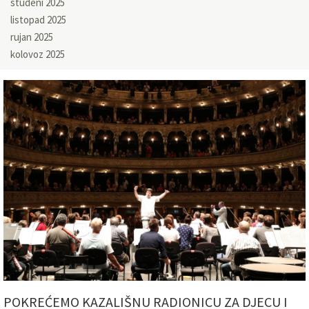
studeni 2025
listopad 2025
rujan 2025
kolovoz 2025
POKREĆEMO KAZALIŠNU RADIONICU ZA DJECU I