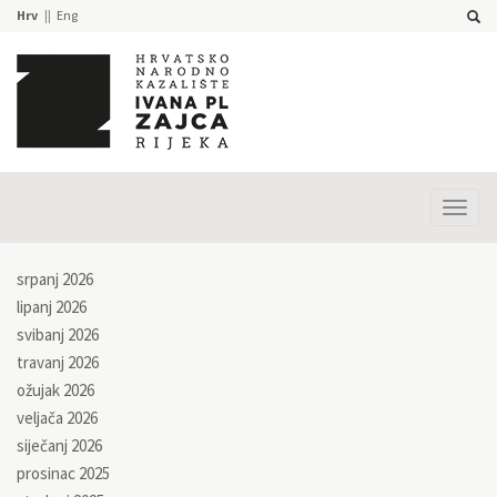
Hrv
Eng
Prika
izbor
srpanj 2026
lipanj 2026
svibanj 2026
travanj 2026
ožujak 2026
veljača 2026
siječanj 2026
prosinac 2025