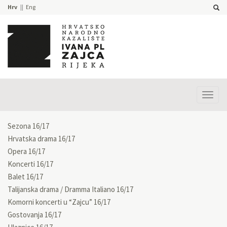
Hrv
Eng
Prika
izbor
Sezona 16/17
Hrvatska drama 16/17
Opera 16/17
Koncerti 16/17
Balet 16/17
Talijanska drama / Dramma Italiano 16/17
Komorni koncerti u “Zajcu” 16/17
Gostovanja 16/17