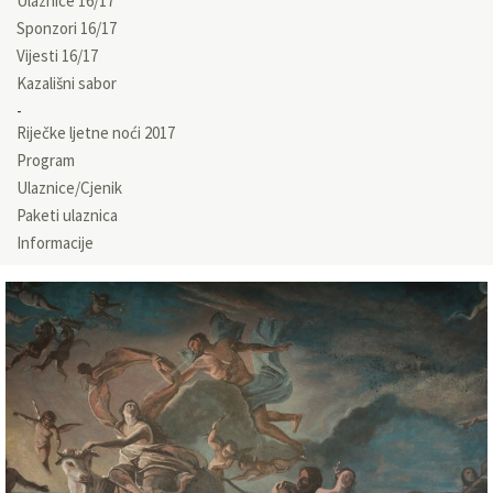
Ulaznice 16/17
Sponzori 16/17
Vijesti 16/17
Kazališni sabor
Riječke ljetne noći 2017
Program
Ulaznice/Cjenik
Paketi ulaznica
Informacije