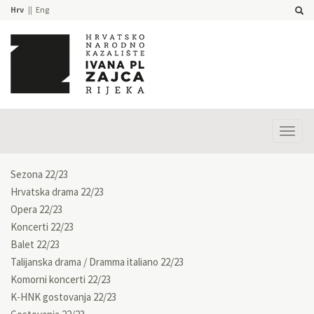
Hrv
Eng
Prika
izbor
Sezona 22/23
Hrvatska drama 22/23
Opera 22/23
Koncerti 22/23
Balet 22/23
Talijanska drama / Dramma italiano 22/23
Komorni koncerti 22/23
K-HNK gostovanja 22/23