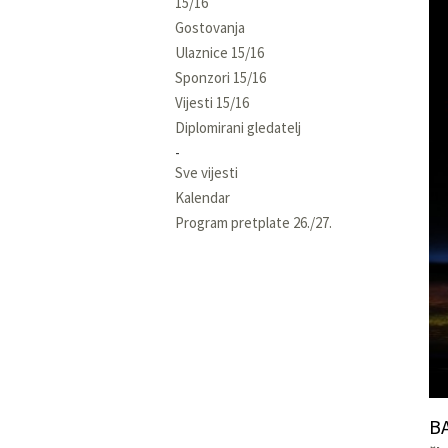
15/16
Gostovanja
Ulaznice 15/16
Sponzori 15/16
Vijesti 15/16
Diplomirani gledatelj
Sve vijesti
Kalendar
Program pretplate 26./27.
B