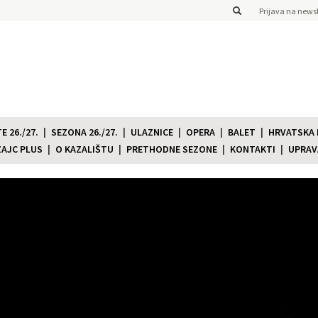
Prijava na newsl
 26./27.
SEZONA 26./27.
ULAZNICE
OPERA
BALET
HRVATSKA
ZAJC PLUS
O KAZALIŠTU
PRETHODNE SEZONE
KONTAKTI
UPRAV