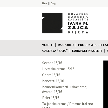
Hrv
Eng
VIJESTI
RASPORED
PROGRAM PRETPLATE
GALERIJA “ZAJC”
EUROPSKI PROJEKTI
Sezona 15/16
Hrvatska drama 15/16
Opera 15/16
Koncerti 15/16
Komorni koncerti u Mramornoj
dvorani 15/16
Balet 15/16
Talijanska drama / Dramma italiano