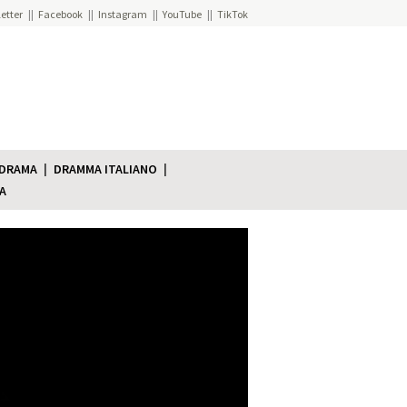
etter
Facebook
Instagram
YouTube
TikTok
 DRAMA
DRAMMA ITALIANO
A