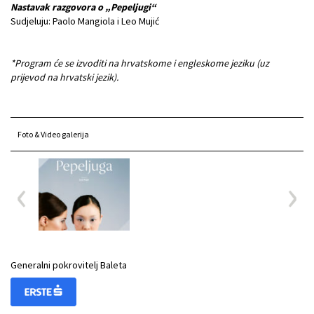
Nastavak razgovora o „Pepeljugi“
Sudjeluju: Paolo Mangiola i Leo Mujić
*Program će se izvoditi na hrvatskome i engleskome jeziku (uz
prijevod na hrvatski jezik).
Foto & Video galerija
Generalni pokrovitelj Baleta