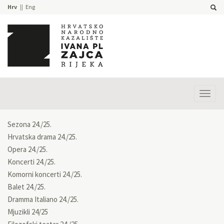
Hrv
Eng
Prika
izbor
Sezona 24./25.
Hrvatska drama 24./25.
Opera 24./25.
Koncerti 24./25.
Komorni koncerti 24./25.
Balet 24./25.
Dramma Italiano 24./25.
Mjuzikli 24/25