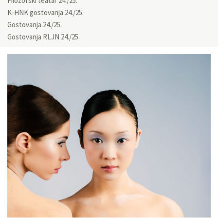
Filozofski teatar 24./25.
K-HNK gostovanja 24./25.
Gostovanja 24./25.
Gostovanja RLJN 24./25.