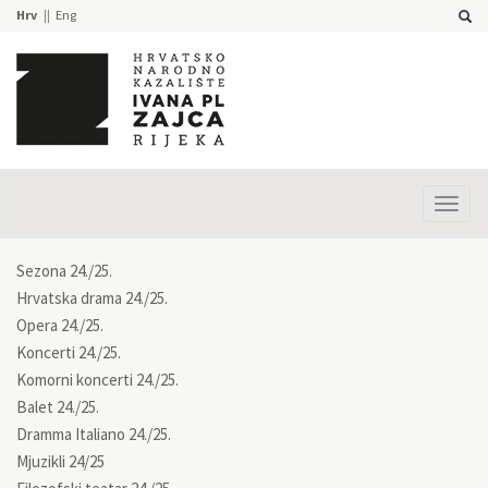
Hrv
Eng
Prika
izbor
Sezona 24./25.
Hrvatska drama 24./25.
Opera 24./25.
Koncerti 24./25.
Komorni koncerti 24./25.
Balet 24./25.
Dramma Italiano 24./25.
Mjuzikli 24/25