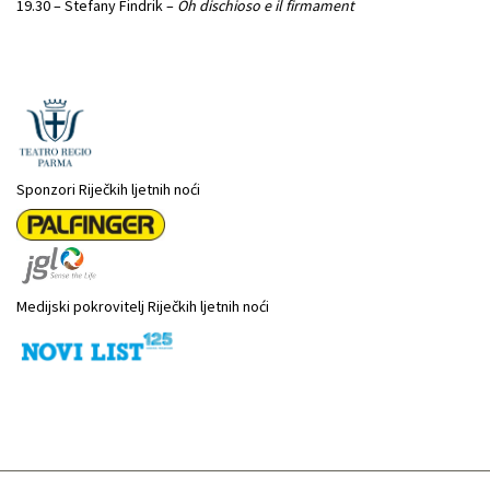
19.30 – Stefany Findrik –
Oh dischioso e il firmament
Sponzori Riječkih ljetnih noći
Medijski pokrovitelj Riječkih ljetnih noći