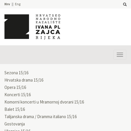
Hrv
Eng
Prika
izbor
Sezona 15/16
Hrvatska drama 15/16
Opera 15/16
Koncerti 15/16
Komorni koncerti u Mramornoj dvorani 15/16
Balet 15/16
Talijanska drama / Dramma italiano 15/16
Gostovanja