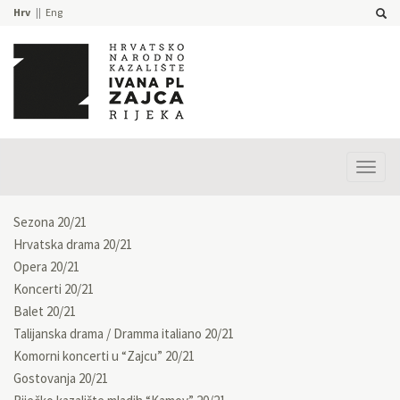
Hrv
Eng
Prika
izbor
Sezona 20/21
Hrvatska drama 20/21
Opera 20/21
Koncerti 20/21
Balet 20/21
Talijanska drama / Dramma italiano 20/21
Komorni koncerti u “Zajcu” 20/21
Gostovanja 20/21