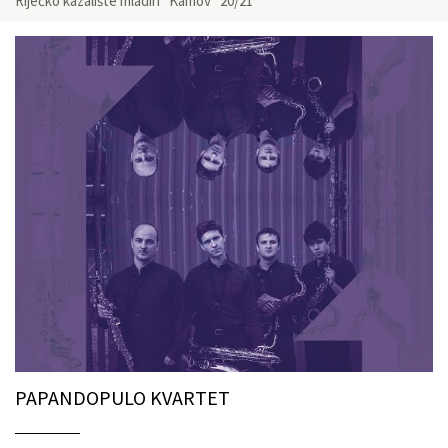
Riječko kazalište mladih “Kamov” 20/21
PAPANDOPULO KVARTET