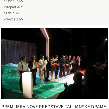
studeni 2025
listopad 2025
rujan 2025
kolovoz 2025
PREMIJERA NOVE PREDSTAVE TALIJANSKE DRAME