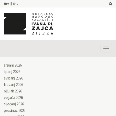
Hrv
Eng
Prika
izbor
srpanj 2026
lipanj 2026
svibanj 2026
travanj 2026
ožujak 2026
veljača 2026
siječanj 2026
prosinac 2025