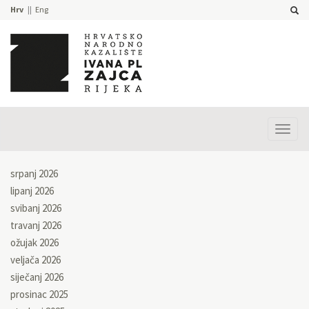
Hrv
Eng
Prika
izbor
srpanj 2026
lipanj 2026
svibanj 2026
travanj 2026
ožujak 2026
veljača 2026
siječanj 2026
prosinac 2025