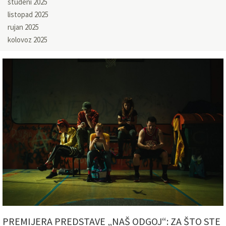
studeni 2025
listopad 2025
rujan 2025
kolovoz 2025
PREMIJERA PREDSTAVE „NAŠ ODGOJ“: ZA ŠTO STE