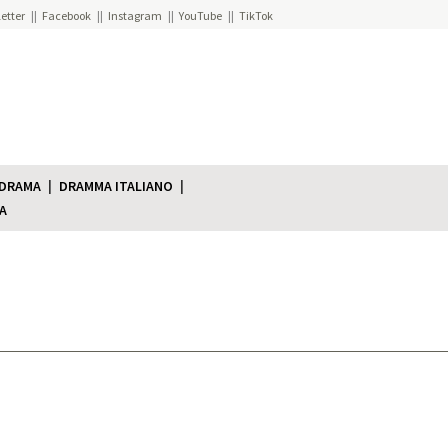
etter
Facebook
Instagram
YouTube
TikTok
 DRAMA
DRAMMA ITALIANO
A