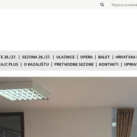
Prijava na newsl
 26./27.
SEZONA 26./27.
ULAZNICE
OPERA
BALET
HRVATSKA
ZAJC PLUS
O KAZALIŠTU
PRETHODNE SEZONE
KONTAKTI
UPRAV