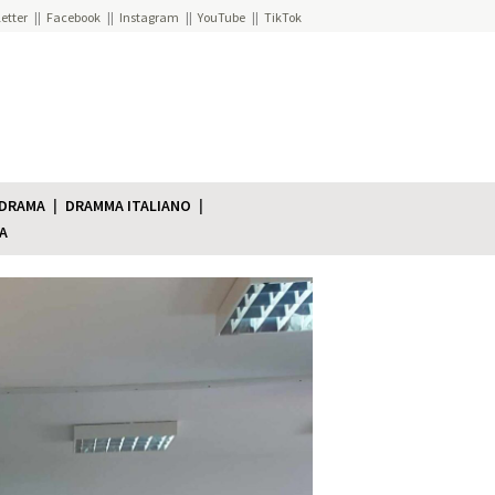
etter
Facebook
Instagram
YouTube
TikTok
 DRAMA
DRAMMA ITALIANO
A