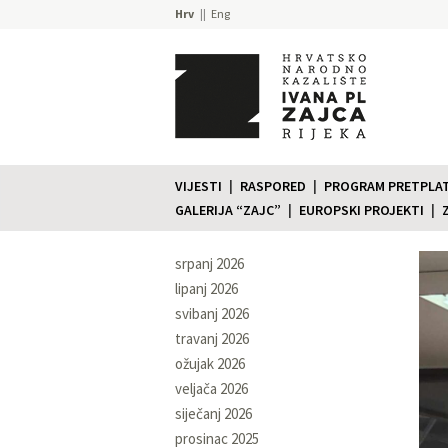
Hrv
Eng
VIJESTI
RASPORED
PROGRAM PRETPLATE
GALERIJA “ZAJC”
EUROPSKI PROJEKTI
srpanj 2026
lipanj 2026
svibanj 2026
travanj 2026
ožujak 2026
veljača 2026
siječanj 2026
prosinac 2025