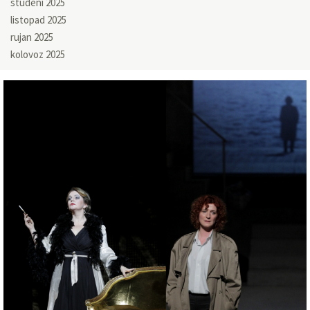
studeni 2025
listopad 2025
rujan 2025
kolovoz 2025