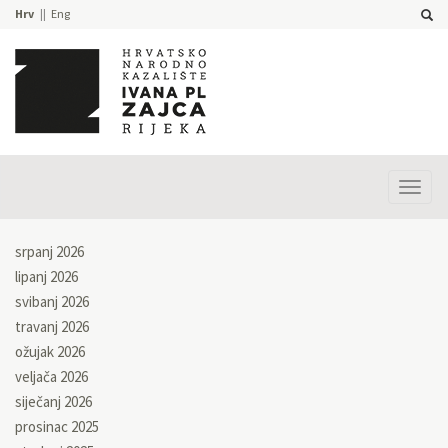
Hrv
Eng
Prika
izbor
srpanj 2026
lipanj 2026
svibanj 2026
travanj 2026
ožujak 2026
veljača 2026
siječanj 2026
prosinac 2025