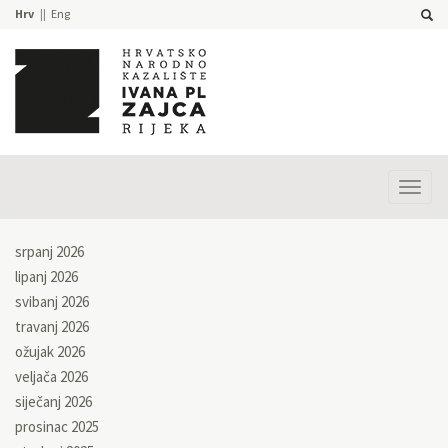
Hrv
Eng
Prika
izbor
srpanj 2026
lipanj 2026
svibanj 2026
travanj 2026
ožujak 2026
veljača 2026
siječanj 2026
prosinac 2025