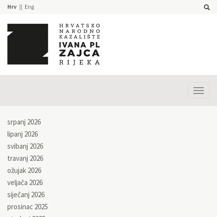
Hrv
Eng
Prika
izbor
srpanj 2026
lipanj 2026
svibanj 2026
travanj 2026
ožujak 2026
veljača 2026
siječanj 2026
prosinac 2025