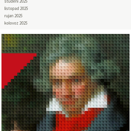
studeni 2025
listopad 2025
rujan 2025
kolovoz 2025