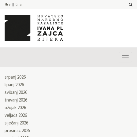
Hrv
Eng
Prika
izbor
srpanj 2026
lipanj 2026
svibanj 2026
travanj 2026
ožujak 2026
veljača 2026
siječanj 2026
prosinac 2025