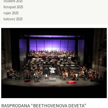
studeni 2025
listopad 2025
rujan 2025
kolovoz 2025
RASPRODANA “BEETHOVENOVA DEVETA”