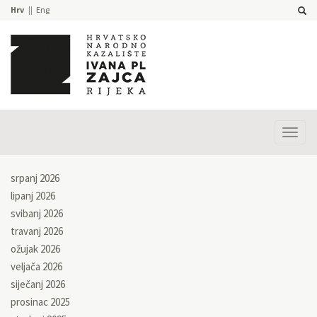
Hrv
Eng
Prika
izbor
srpanj 2026
lipanj 2026
svibanj 2026
travanj 2026
ožujak 2026
veljača 2026
siječanj 2026
prosinac 2025