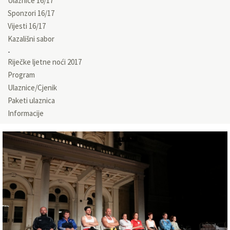
Ulaznice 16/17
Sponzori 16/17
Vijesti 16/17
Kazališni sabor
Riječke ljetne noći 2017
Program
Ulaznice/Cjenik
Paketi ulaznica
Informacije