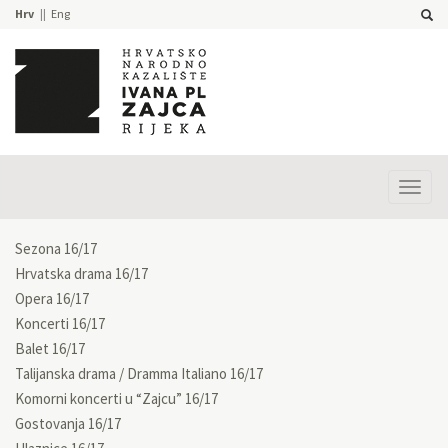
Hrv
Eng
Prika
izbor
Sezona 16/17
Hrvatska drama 16/17
Opera 16/17
Koncerti 16/17
Balet 16/17
Talijanska drama / Dramma Italiano 16/17
Komorni koncerti u “Zajcu” 16/17
Gostovanja 16/17