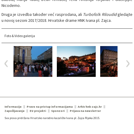
Nicodemo.
Druga je izvedba također već rasprodana, ali
Turbofolk Riloudid
gledajte
u novoj sezoni 2017/2018. Hrvatske drame HNK Ivana pl. Zajca.
Foto & Video galerija
Informacije
Pravo na pristup informacijama
Arhiv hnk-zajc.hr
Zapošljavanje
EU projekti
Sponzori
Prijava na newsletter
Sva prava pridržana Hrvatsko narodno kazalište Ivana pl. Zajca Rijeka 2015.