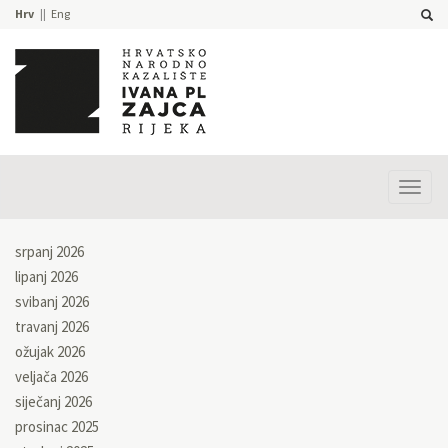
Hrv
Eng
Prika
izbor
srpanj 2026
lipanj 2026
svibanj 2026
travanj 2026
ožujak 2026
veljača 2026
siječanj 2026
prosinac 2025