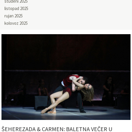
studeni 2025
listopad 2025
rujan 2025
kolovoz 2025
ŠEHEREZADA & CARMEN: BALETNA VEČER U