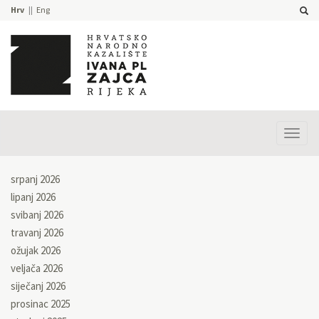
Hrv
Eng
Prika
izbor
srpanj 2026
lipanj 2026
svibanj 2026
travanj 2026
ožujak 2026
veljača 2026
siječanj 2026
prosinac 2025