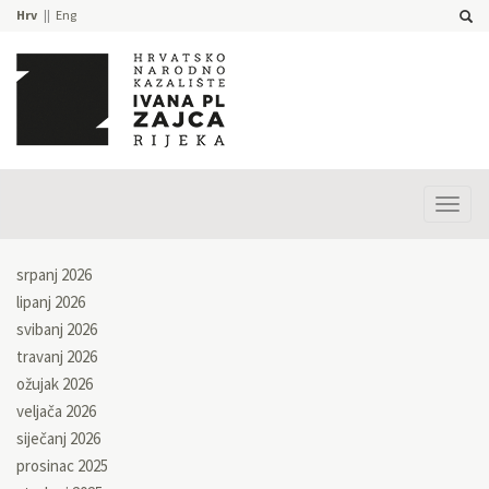
Hrv
Eng
Prika
izbor
srpanj 2026
lipanj 2026
svibanj 2026
travanj 2026
ožujak 2026
veljača 2026
siječanj 2026
prosinac 2025