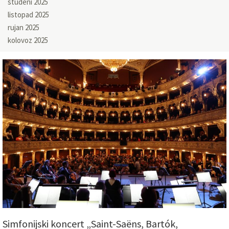
studeni 2025
listopad 2025
rujan 2025
kolovoz 2025
Simfonijski koncert „Saint-Saëns, Bartók,