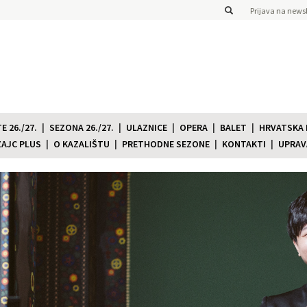
Prijava na newsl
 26./27.
SEZONA 26./27.
ULAZNICE
OPERA
BALET
HRVATSKA
ZAJC PLUS
O KAZALIŠTU
PRETHODNE SEZONE
KONTAKTI
UPRAV