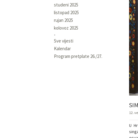
studeni 2025
listopad 2025
rujan 2025
kolovoz 2025
Sve vijesti
Kalendar
Program pretplate 26./27.
SI
12. ve
U Hr
sing
osva