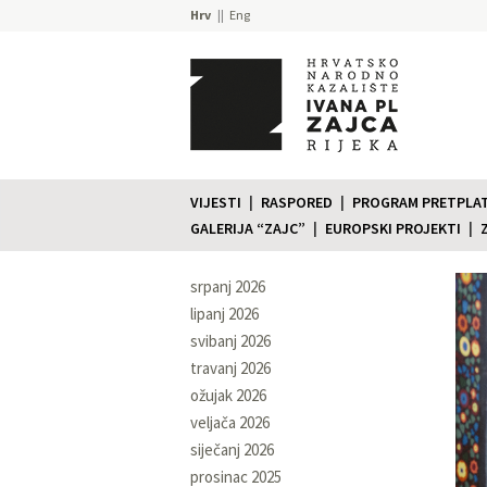
Hrv
Eng
VIJESTI
RASPORED
PROGRAM PRETPLATE
GALERIJA “ZAJC”
EUROPSKI PROJEKTI
srpanj 2026
lipanj 2026
svibanj 2026
travanj 2026
ožujak 2026
veljača 2026
siječanj 2026
prosinac 2025