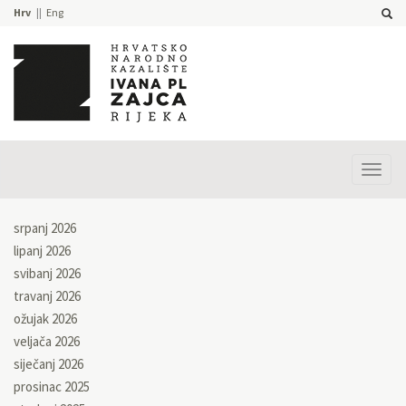
Hrv
Eng
Prika
izbor
srpanj 2026
lipanj 2026
svibanj 2026
travanj 2026
ožujak 2026
veljača 2026
siječanj 2026
prosinac 2025