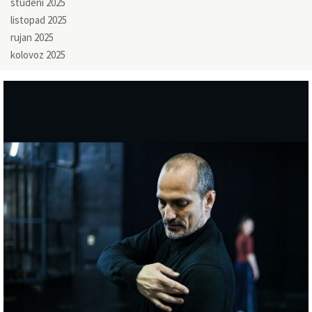
studeni 2025
listopad 2025
rujan 2025
kolovoz 2025