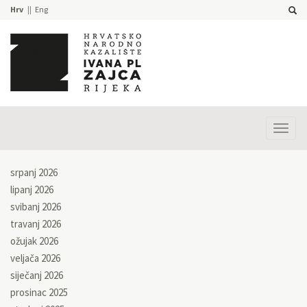
Hrv
Eng
Prika
izbor
srpanj 2026
lipanj 2026
svibanj 2026
travanj 2026
ožujak 2026
veljača 2026
siječanj 2026
prosinac 2025