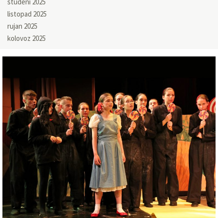
studeni 2025
listopad 2025
rujan 2025
kolovoz 2025