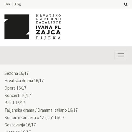
Hrv
Eng
Prika
izbor
Sezona 16/17
Hrvatska drama 16/17
Opera 16/17
Koncerti 16/17
Balet 16/17
Talijanska drama / Dramma Italiano 16/17
Komorni koncerti u “Zajcu” 16/17
Gostovanja 16/17