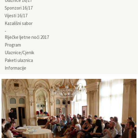
Ulaznice 16/17
Sponzori 16/17
Vijesti 16/17
Kazališni sabor
Riječke ljetne noći 2017
Program
Ulaznice/Cjenik
Paketi ulaznica
Informacije