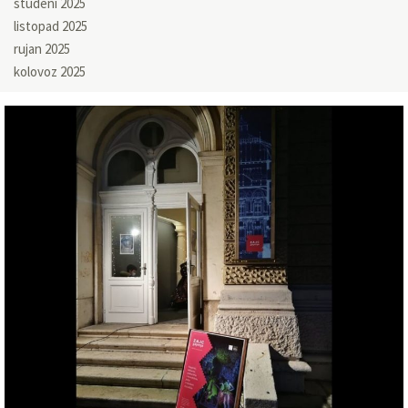
studeni 2025
listopad 2025
rujan 2025
kolovoz 2025