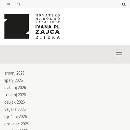
Hrv
Eng
Prika
izbor
srpanj 2026
lipanj 2026
svibanj 2026
travanj 2026
ožujak 2026
veljača 2026
siječanj 2026
prosinac 2025