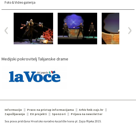
Foto & Video galerija
Medijski pokrovitelj Talijanske drame
Informacije
Pravo na pristup informacijama
Arhiv hnk-zajc.hr
Zapošljavanje
EU projekti
Sponzori
Prijava na newsletter
Sva prava pridržana Hrvatsko narodno kazalište Ivana pl. Zajca Rijeka 2015.