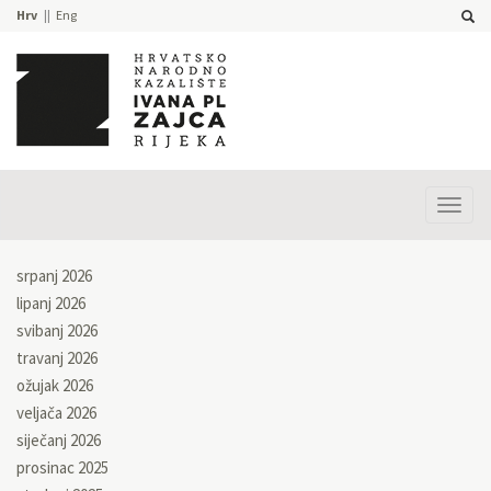
Hrv
Eng
Prika
izbor
srpanj 2026
lipanj 2026
svibanj 2026
travanj 2026
ožujak 2026
veljača 2026
siječanj 2026
prosinac 2025