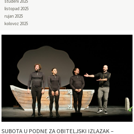
studeni 2025
listopad 2025
rujan 2025
kolovoz 2025
SUBOTA U PODNE ZA OBITELJSKI IZLAZAK –