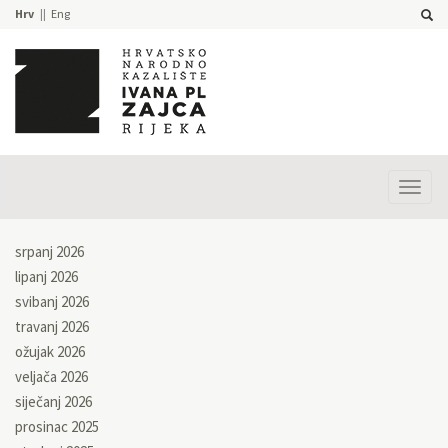
Hrv
Eng
Prika
izbor
srpanj 2026
lipanj 2026
svibanj 2026
travanj 2026
ožujak 2026
veljača 2026
siječanj 2026
prosinac 2025