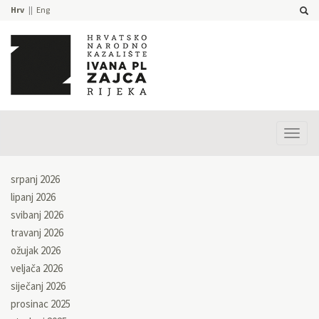
Hrv
Eng
Prika
izbor
srpanj 2026
lipanj 2026
svibanj 2026
travanj 2026
ožujak 2026
veljača 2026
siječanj 2026
prosinac 2025