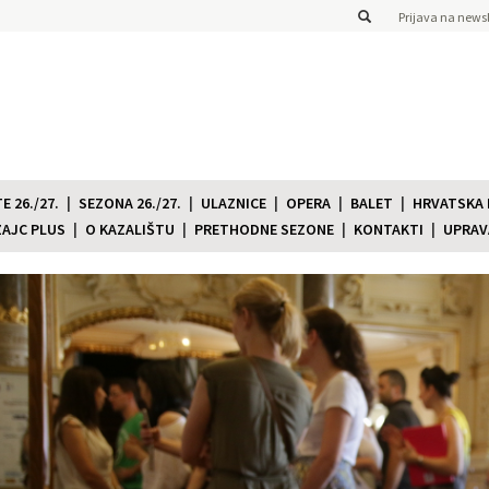
Prijava na newsl
 26./27.
SEZONA 26./27.
ULAZNICE
OPERA
BALET
HRVATSKA
ZAJC PLUS
O KAZALIŠTU
PRETHODNE SEZONE
KONTAKTI
UPRAV