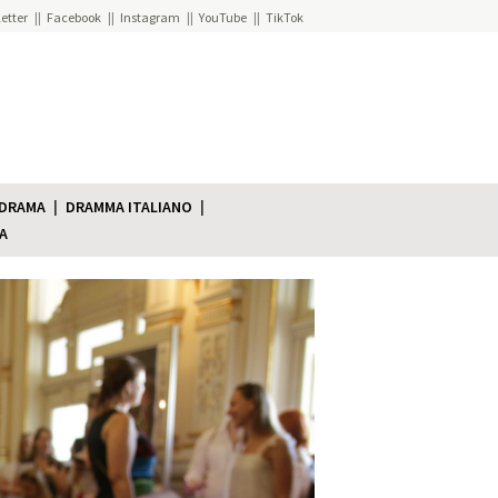
etter
Facebook
Instagram
YouTube
TikTok
 DRAMA
DRAMMA ITALIANO
A